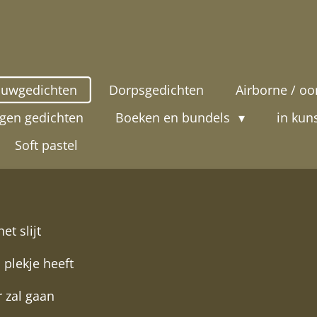
uwgedichten
Dorpsgedichten
Airborne / oo
gen gedichten
Boeken en bundels
in kun
Soft pastel
et slijt
 plekje heeft
r zal gaan