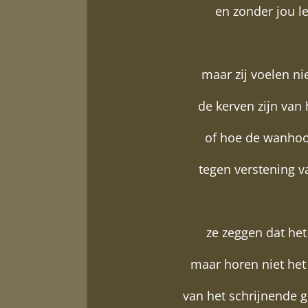
en zonder jou l
maar zij voelen ni
de kerven zijn van 
of hoe de wanhoo
tegen verstening va
ze zeggen dat het
maar horen niet he
van het schrijnende 