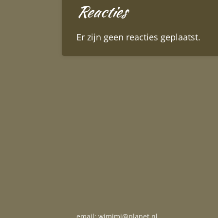
Reacties
Er zijn geen reacties geplaatst.
email: wimimi@planet.nl