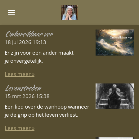
Ga
direct
naar
de
Onbereikbaar ver
hoofdinhoud
18 jul 2026
19:13
Er zijn voor een ander maakt
je onvergetelijk.
Lees meer »
Levenstreden
15 mrt 2026
15:38
Een lied over de wanhoop wanneer
je de grip op het leven verliest.
Lees meer »