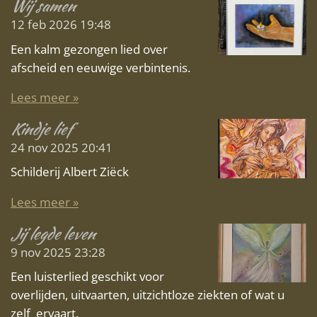
Wij samen
12 feb 2026
19:48
Een kalm gezongen lied over
afscheid en eeuwige verbintenis.
Lees meer »
Kindje lief
24 nov 2025
20:41
Schilderij Albert Ziëck
Lees meer »
Jij legde leven
9 nov 2025
23:28
Een luisterlied geschikt voor
overlijden, uitvaarten, uitzichtloze ziekten of wat u
zelf ervaart.