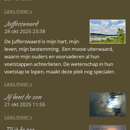
Lees meer »
Jufferswaard
28 okt 2025
23:38
De Jufferswaard is mijn hart, mijn
leven, mijn bestemming. Een mooie uiterwaard,
waarin mijn ouders en voorvaderen al hun
voetstappen achterlieten. De wetenschap in hun
voetstap te lopen, maakt deze plek nog specialer.
Lees meer »
Jij bent de zon
21 okt 2025
11:55
Lees meer »
Zij is de zee