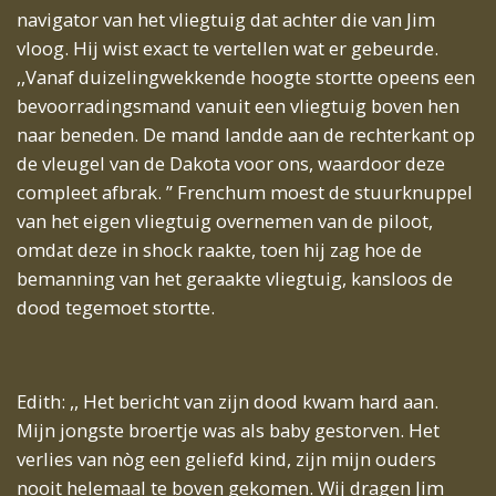
navigator van het vliegtuig dat achter die van Jim
vloog. Hij wist exact te vertellen wat er gebeurde.
,,Vanaf duizelingwekkende hoogte stortte opeens een
bevoorradingsmand vanuit een vliegtuig boven hen
naar beneden. De mand landde aan de rechterkant op
de vleugel van de Dakota voor ons, waardoor deze
compleet afbrak. ” Frenchum moest de stuurknuppel
van het eigen vliegtuig overnemen van de piloot,
omdat deze in shock raakte, toen hij zag hoe de
bemanning van het geraakte vliegtuig, kansloos de
dood tegemoet stortte.
Edith: ,, Het bericht van zijn dood kwam hard aan.
Mijn jongste broertje was als baby gestorven. Het
verlies van nòg een geliefd kind, zijn mijn ouders
nooit helemaal te boven gekomen. Wij dragen Jim