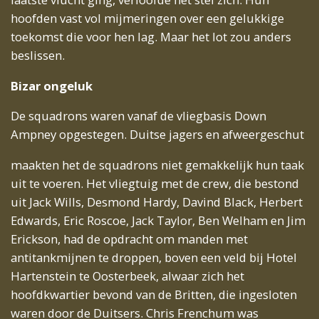
hoofden vast vol mijmeringen over een gelukkige
toekomst die voor hen lag. Maar het lot zou anders
beslissen.
Bizar ongeluk
De squadrons waren vanaf de vliegbasis Down
Ampney opgestegen. Duitse jagers en afweergeschut
maakten het de squadrons niet gemakkelijk hun taak
uit te voeren. Het vliegtuig met de crew, die bestond
uit Jack Wills, Desmond Hardy, Davind Black, Herbert
Edwards, Eric Roscoe, Jack Taylor, Ben Welham en Jim
Erickson, had de opdracht om manden met
antitankmijnen te droppen, boven een veld bij Hotel
Hartenstein te Oosterbeek, alwaar zich het
hoofdkwartier bevond van de Britten, die ingesloten
waren door de Duitsers. Chris Frenchum was