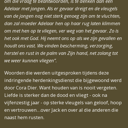
om die vraag te beantwoorden, is te denken aan een
Adelaar met jongen. Als er gevaar dreigt en de vleugels
van de jongen nog niet sterk genoeg zijn om te vluchten,
dan zal moeder Adelaar hen op haar rug laten klimmen
om met hen op te vliegen, ver weg van het gevaar. Zo is
het ook met God. Hij neemt ons op als we zijn gevallen en
houdt ons vast. We vinden bescherming, verzorging,
herstel en rust in de palm van Zijn hand, net zolang tot
we weer kunnen vliegen”.
Woorden die werden uitgesproken tijdens deze
indringende herdenkingsdienst die bijgewoond werd
door Cora Dier. Want houden van is nooit vergeten.
Liefde is sterker dan de dood en vliegt - ook na
vijfenzestig jaar - op sterke vleugels van geloof, hoop
en vertrouwen…over Jack en over al die anderen die
naast hem rusten.