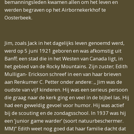
bemanningsleden kwamen allen om het leven en
werden begraven op het Airbornekerkhof te
Oosterbeek.
Jim, zoals Jack in het dagelijks leven genoemd werd,
werd op 5 juni 1921 geboren en was afkomstig uit
Banff; een stad die in het Westen van Canada ligt, in
het gebied van de Rocky Mountains. Zijn zuster; Edith
Mulligan- Erickson schreef in een van haar brieven
aan Renkumer C. Petter onder andere: ,, Jim was de
oudste van vijf kinderen. Hij was een serieus persoon
die graag naar de kerk ging en veel in de bijbel las. Hij
had een geweldig gevoel voor humor. Hij was actief
bij de scouting en de zondagsschool. In 1937 was hij
een ‘junior game warder’ (soort natuurbeschermer.
MM)” Edith weet nog goed dat haar familie dacht dat