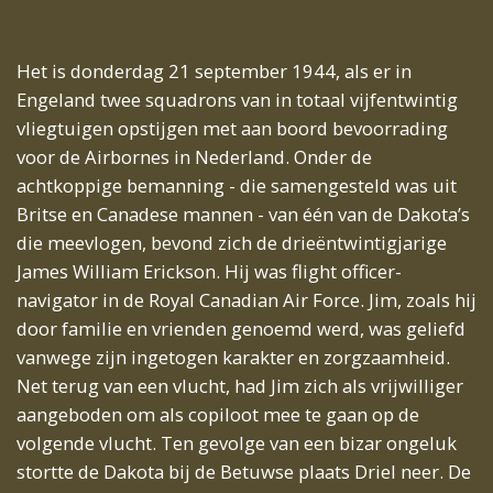
Het is donderdag 21 september 1944, als er in
Engeland twee squadrons van in totaal vijfentwintig
vliegtuigen opstijgen met aan boord bevoorrading
voor de Airbornes in Nederland. Onder de
achtkoppige bemanning - die samengesteld was uit
Britse en Canadese mannen - van één van de Dakota’s
die meevlogen, bevond zich de drieëntwintigjarige
James William Erickson. Hij was flight officer-
navigator in de Royal Canadian Air Force. Jim, zoals hij
door familie en vrienden genoemd werd, was geliefd
vanwege zijn ingetogen karakter en zorgzaamheid.
Net terug van een vlucht, had Jim zich als vrijwilliger
aangeboden om als copiloot mee te gaan op de
volgende vlucht. Ten gevolge van een bizar ongeluk
stortte de Dakota bij de Betuwse plaats Driel neer. De