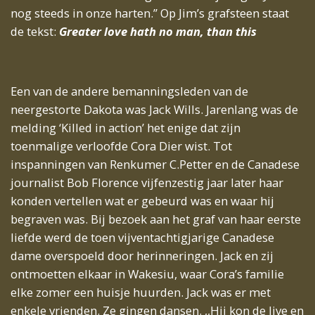
nog steeds in onze harten.” Op Jim’s grafsteen staat
de tekst:
Greater love hath no man, than this
Een van de andere bemanningsleden van de
neergestorte Dakota was Jack Wills. Jarenlang was de
melding ‘Killed in action’ het enige dat zijn
toenmalige verloofde Cora Dier wist. Tot
inspanningen van Renkumer C.Petter en de Canadese
journalist Bob Florence vijfenzestig jaar later haar
konden vertellen wat er gebeurd was en waar hij
begraven was. Bij bezoek aan het graf van haar eerste
liefde werd de toen vijventachtigjarige Canadese
dame overspoeld door herinneringen. Jack en zij
ontmoetten elkaar in Wakesiu, waar Cora’s familie
elke zomer een huisje huurden. Jack was er met
enkele vrienden. Ze gingen dansen. ,,Hij kon de Jive en