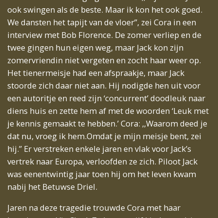
ook swingen als de beste. Maar ik kon het ook goed.
We dansten het tapijt van de vloer”, zei Cora in een
interview met Bob Florence. De zomer verliep en de
twee gingen hun eigen weg, maar Jack kon zijn
zomervriendin niet vergeten en zocht haar weer op.
Het tienermeisje had een afspraakje, maar Jack
stoorde zich daar niet aan. Hij nodigde hen uit voor
een autoritje en reed zijn ‘concurrent’ doodleuk naar
diens huis en zette hem af met de woorden ‘Leuk met
je kennis gemaakt te hebben.’ Cora: ,,Waarom deed je
dat nu, vroeg ik hem.Omdat je mijn meisje bent, zei
hij.” Er verstreken enkele jaren en vlak voor Jack’s
vertrek naar Europa, verloofden ze zich. Piloot Jack
was eenentwintig jaar toen hij om het leven kwam
nabij het Betuwse Driel.
Jaren na deze tragedie trouwde Cora met haar