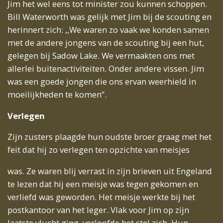
Jim het wel eens tot minister zou kunnen schoppen.
Bill Waterworth was gelijk met Jim bij de scouting en
herinnert zich: ,,We waren zo vaak we konden samen
met de andere jongens van de scouting bij een hut,
gelegen bij Sadow Lake. We vermaakten ons met
allerlei buitenactiviteiten. Onder andere vissen. Jim
was een goede jongen die ons ervan weerhield in
moeilijkheden te komen”.
Verlegen
Zijn zusters plaagde hun oudste broer graag met het
feit dat hij zo verlegen ten opzichte van meisjes
was. Ze waren blij verrast in zijn brieven uit Engeland
te lezen dat hij een meisje was tegen gekomen en
verliefd was geworden. Het meisje werkte bij het
postkantoor van het leger. Vlak voor Jim op zijn
laatste vlucht ging, verloofde het stel zich. Hun