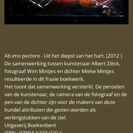
Ab imo pectore - Uit het diepst van het hart. (2012 )
De samenwerking tussen kunstenaar Albert Ziëck,
fotograaf Wim Mintjes en dichter Mieke Mintjes
resulteerde in dit fraaie boekwerk.
Het toont dat samenwerking versterkt. De penselen
van de kunstenaar, de camera van de fotograaf en de
pen van de dichter zijn voor de makers van deze
bundel attributen die gezien worden als
verlengstukken van de ziel.
Uitgeverij Boekenbent
ISBN
: 97894-6203-020-6