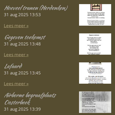
Hoeveel tranen (Herdenken)
31 aug 2025
13:53
Lees meer »
Gegeven toekomst
31 aug 2025
13:48
Lees meer »
Lafaard
31 aug 2025
13:45
Lees meer »
Airborne begraafplaats
Oosterbeek
31 aug 2025
13:39