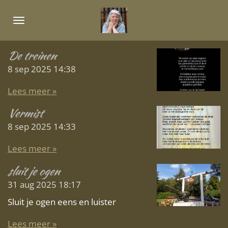
Ga
direct
naar
de
De treinen
hoofdinhoud
8 sep 2025
14:38
Lees meer »
Vermist
8 sep 2025
14:33
Lees meer »
sluit je ogen
31 aug 2025
18:17
Sluit je ogen eens en luister
Lees meer »