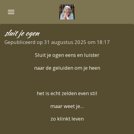
Ga
direct
naar
de
sluit je ogen
hoofdinhoud
Gepubliceerd op 31 augustus 2025 om 18:17
Sluit je ogen eens en luister
naar de geluiden om je heen
het is echt zelden even stil
maar weet je...
zo klinkt leven