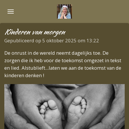
Ga
direct
naar
de
Kinderen van morgen
hoofdinhoud
Gepubliceerd op 5 oktober 2025 om 13:22
De onrust in de wereld neemt dagelijks toe. De
zorgen die ik heb voor de toekomst omgezet in tekst
en lied. Alstublieft...laten we aan de toekomst van de
kinderen denken !