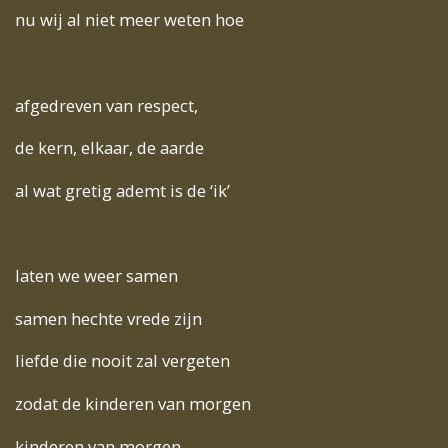
i
nu wij al niet meer weten hoe
n
g
s
afgedreven van respect,
de kern, elkaar, de aarde
al wat gretig ademt is de ‘ik’
laten we weer samen
samen hechte vrede zijn
liefde die nooit zal vergeten
zodat de kinderen van morgen
kinderen van morgen