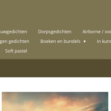
uwgedichten
Dorpsgedichten
Airborne / oo
gen gedichten
Boeken en bundels
in kun
Soft pastel