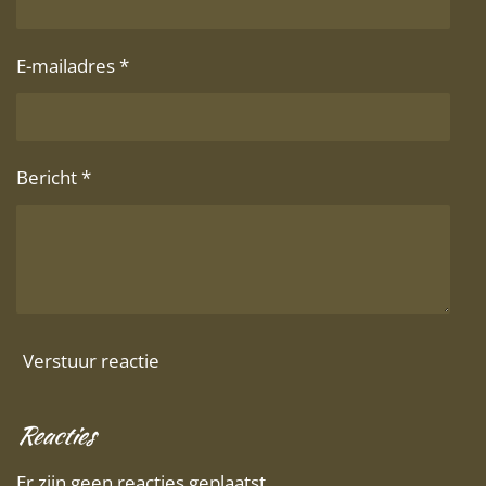
E-mailadres *
Bericht *
Verstuur reactie
Reacties
Er zijn geen reacties geplaatst.